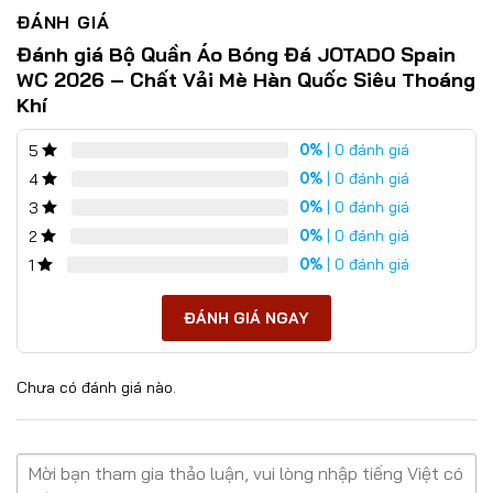
ĐÁNH GIÁ
Đánh giá Bộ Quần Áo Bóng Đá JOTADO Spain
WC 2026 – Chất Vải Mè Hàn Quốc Siêu Thoáng
Khí
0%
| 0 đánh giá
5
0%
| 0 đánh giá
4
0%
| 0 đánh giá
3
0%
| 0 đánh giá
2
0%
| 0 đánh giá
1
ĐÁNH GIÁ NGAY
Chưa có đánh giá nào.