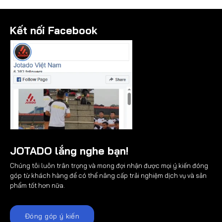
189.000₫.
189.000₫.
Kết nối Facebook
JOTADO lắng nghe bạn!
Chúng tôi luôn trân trọng và mong đợi nhận được mọi ý kiến đóng
góp từ khách hàng để có thể nâng cấp trải nghiệm dịch vụ và sản
phẩm tốt hơn nữa.
Đóng góp ý kiến