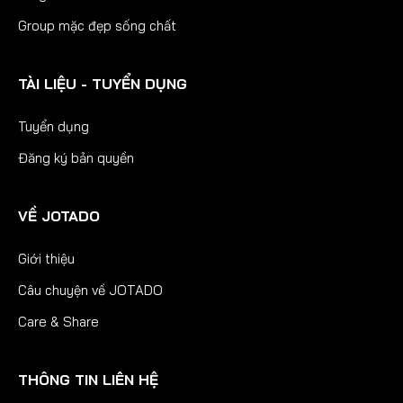
Group mặc đẹp sống chất
TÀI LIỆU - TUYỂN DỤNG
Tuyển dụng
Đăng ký bản quyền
VỀ JOTADO
Giới thiệu
Câu chuyện về JOTADO
Care & Share
THÔNG TIN LIÊN HỆ