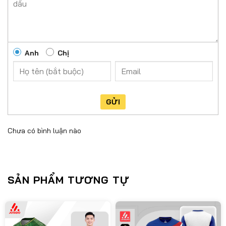
Anh
Chị
GỬI
Chưa có bình luận nào
SẢN PHẨM TƯƠNG TỰ