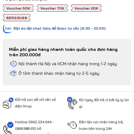
Voucher 50K
Voucher 70K
Voucher 20K
BERS3U89
Đặt áo đội chat Zalo để được tư vấn (8:30 - 22:00)
Miễn phí giao hàng nhanh toàn quốc cho đơn hàng
trên 200.000đ
Nội thành Hà Nội và HCM nhận hàng trong 1-2 ngày
Ở tỉnh thành khác nhận hàng từ 2-5 ngày
Đổi trả cực dễ chỉ cần số
60 ngày đổi trả vì bất kỳ lý do
điện thoại
gì
Hotline 0962.234.644 -
Đến tận nơi nhận hàng trả,
0866.888.610 hỗ
hoàn tiền trong 24h