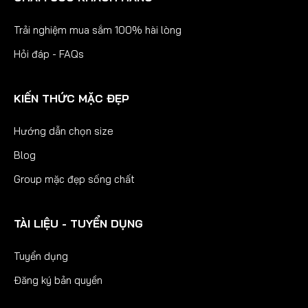
Trải nghiệm mua sắm 100% hài lòng
Hỏi đáp - FAQs
KIẾN THỨC MẶC ĐẸP
Hướng dẫn chọn size
Blog
Group mặc đẹp sống chất
TÀI LIỆU - TUYỂN DỤNG
Tuyển dụng
Đăng ký bản quyền