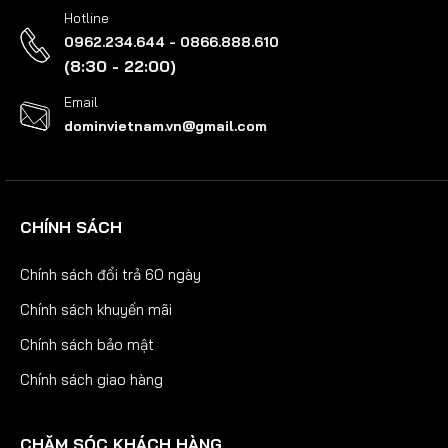
Hotline
0962.234.644 - 0866.888.610
(8:30 - 22:00)
Email
dominvietnam.vn@gmail.com
CHÍNH SÁCH
Chính sách đổi trả 60 ngày
Chính sách khuyến mãi
Chính sách bảo mật
Chính sách giao hàng
CHĂM SÓC KHÁCH HÀNG