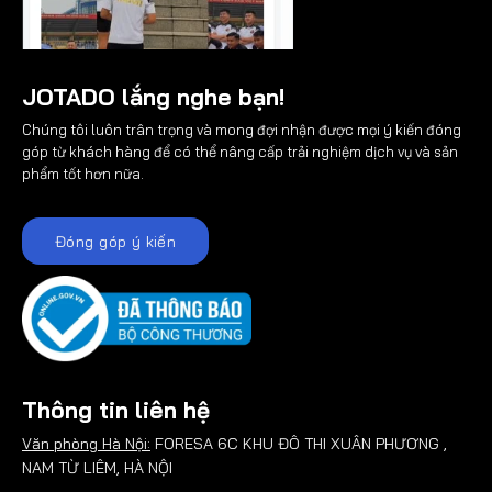
JOTADO lắng nghe bạn!
Chúng tôi luôn trân trọng và mong đợi nhận được mọi ý kiến đóng
góp từ khách hàng để có thể nâng cấp trải nghiệm dịch vụ và sản
phẩm tốt hơn nữa.
Đóng góp ý kiến
Thông tin liên hệ
Văn phòng Hà Nội:
FORESA 6C KHU ĐÔ THI XUÂN PHƯƠNG ,
NAM TỪ LIÊM, HÀ NỘI