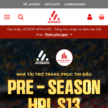
Skip
VỀ JOTADO
AFFILIATE
CARE&SHARE
to
content
Gia nhập JOTADO AFFILIATE - Tăng thu nhập từ đam mê thể
thao