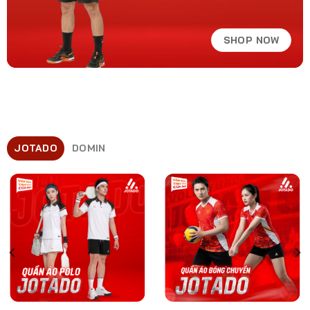
SHOP NOW
JOTADO
DOMIN