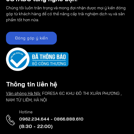
Chúng tôi luôn trân trọng và mong đợi nhận được mọi ý kiến đóng
góp từ khách hàng để có thể nâng cấp trải nghiệm dịch vụ và sản
phẩm tốt hơn nữa.
Đóng góp ý kiến
Thông tin liên hệ
Văn phòng Hà Nội:
FORESA 6C KHU ĐÔ THI XUÂN PHƯƠNG ,
NAM TỪ LIÊM, HÀ NỘI
Hotline
0962.234.644 - 0866.888.610
(8:30 - 22:00)