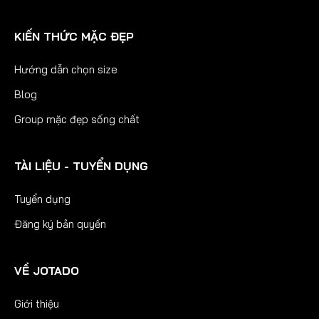
KIẾN THỨC MẶC ĐẸP
Hướng dẫn chọn size
Blog
Group mặc đẹp sống chất
TÀI LIỆU - TUYỂN DỤNG
Tuyển dụng
Đăng ký bản quyền
VỀ JOTADO
Giới thiệu