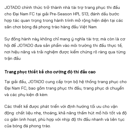
JOTADO chính thức trở thành nhà tài trợ trang phục thi đấu
cho Đại Nam FC tại giải Pre-Season HPL S13, đánh dấu bước
hợp tác quan trọng trong hành trình mở rộng hiện diện tại các
sân chơi bóng đá phong trào hàng đầu Việt Nam.
Sự đồng hành này không chỉ mang ý nghĩa tài trợ, mà còn là cơ
hội để JOTADO đưa sản phẩm vào môi trường thi đấu thực tế,
nơi hiệu năng và trải nghiệm được kiểm chứng rõ ràng qua từng
trận đấu
Trang phục thiết kế cho cường độ thi đấu cao
Tại giải đấu, JOTADO cung cấp trọn bộ hệ thống trang phục cho
Đại Nam FC, bao gồm trang phục thi đấu, trang phục di chuyển
và các phụ kiện đi kèm.
Các thiết kế được phát triển với định hướng tối ưu cho vận
động: chất liệu nhẹ, thoáng, khả năng thấm hút mồ hôi tốt và độ
co giãn linh hoạt, phù hợp với nhịp độ thi đấu nhanh và liên tục
của bóng đá phong trào.