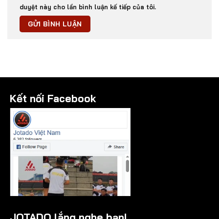
duyệt này cho lần bình luận kế tiếp của tôi.
Kết nối Facebook
JOTADO lắng nghe bạn!