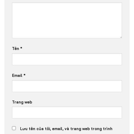
*
Tên
*
Email
Trang web
Lưu tên của tôi, email, và trang web trong trình