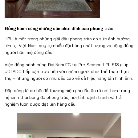
Đồng hành cùng những sân chơi đỉnh cao phong trào
HPL là một trong những giải đấu phong trào có sức ảnh hưởng
lớn tại Việt Nam, quy tụ nhiều đội bóng chất lượng và cộng đồng
người hâm mộ đông đảo.
Việc đồng hành cùng Đại Nam FC tại Pre-Season HPL S13 giúp
JOTADO tiếp cận trực tiếp với nhóm người chơi thể thao thực
thụ – những người có nhu cầu cao về cả hiệu năng lẫn hình ảnh.
Đây cũng là cơ hội để thương hiệu ghi dấu ấn rõ nét hơn trong
hệ sinh thái bóng đá phong trào, nơi tính cạnh tranh và trải
nghiệm luôn được đặt lên hàng đầu.