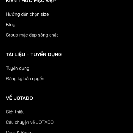
KIẾN THỨC MẶC ĐẸP
Hướng dẫn chọn size
Blog
Group mặc đẹp sống chất
TÀI LIỆU - TUYỂN DỤNG
Tuyển dụng
Đăng ký bản quyền
VỀ JOTADO
Giới thiệu
Câu chuyện về JOTADO
Care & Share