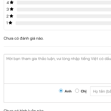
4
3
2
1
Chưa có đánh giá nào.
Anh
Chị
Chưa có bình luận nào