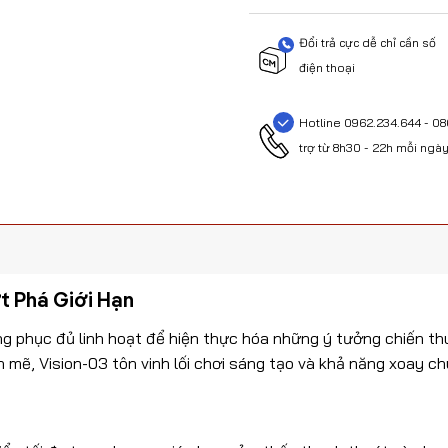
Đổi trả cực dễ chỉ cần số
điện thoại
Hotline 0962.234.644 - 08
trợ từ 8h30 - 22h mỗi ngà
t Phá Giới Hạn
ng phục đủ linh hoạt để hiện thực hóa những ý tưởng chiến t
mẽ, Vision-03 tôn vinh lối chơi sáng tạo và khả năng xoay ch