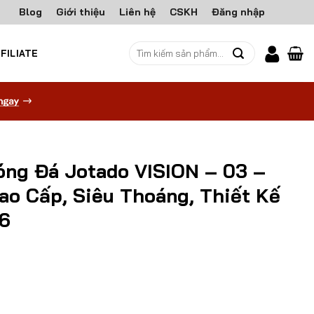
Blog
Giới thiệu
Liên hệ
CSKH
Đăng nhập
Tìm
FILIATE
kiếm:
óng Đá Jotado VISION – 03 –
ao Cấp, Siêu Thoáng, Thiết Kế
6