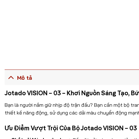
Mô tả
Jotado VISION – 03 – Khơi Nguồn Sáng Tạo, Bứ
Bạn là người nắm giữ nhịp độ trận đấu? Bạn cần một bộ tra
thiết kế năng động, sử dụng các dải màu chuyển động mạnh 
Ưu Điểm Vượt Trội Của Bộ Jotado VISION – 03