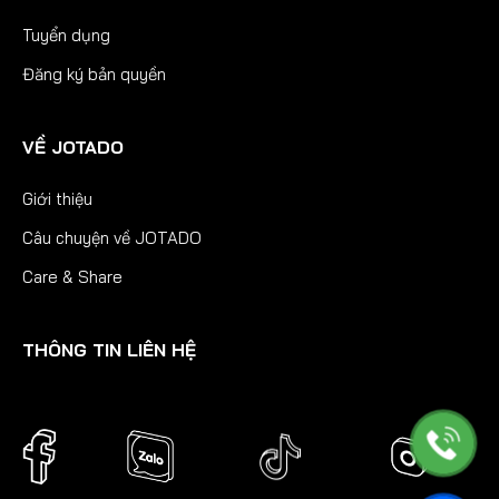
Tuyển dụng
Đăng ký bản quyền
VỀ JOTADO
Giới thiệu
Câu chuyện về JOTADO
Care & Share
THÔNG TIN LIÊN HỆ