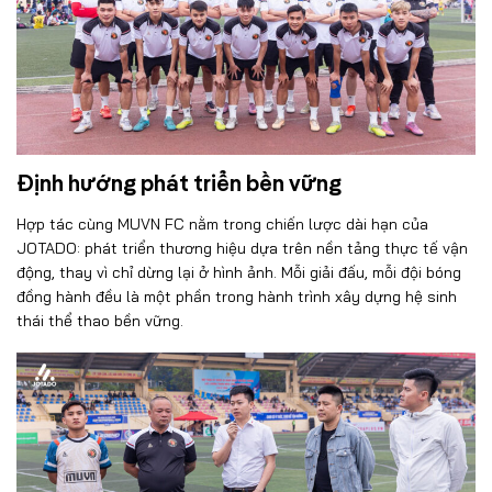
Định hướng phát triển bền vững
Hợp tác cùng MUVN FC nằm trong chiến lược dài hạn của
JOTADO: phát triển thương hiệu dựa trên nền tảng thực tế vận
động, thay vì chỉ dừng lại ở hình ảnh. Mỗi giải đấu, mỗi đội bóng
đồng hành đều là một phần trong hành trình xây dựng hệ sinh
thái thể thao bền vững.