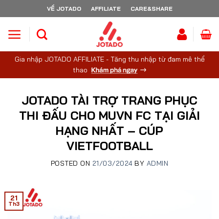
Skip
VỀ JOTADO
AFFILIATE
CARE&SHARE
to
content
Gia nhập JOTADO AFFILIATE - Tăng thu nhập từ đam mê thể
thao
JOTADO TÀI TRỢ TRANG PHỤC
THI ĐẤU CHO MUVN FC TẠI GIẢI
HẠNG NHẤT – CÚP
VIETFOOTBALL
POSTED ON
21/03/2024
BY
ADMIN
21
Th3