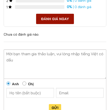
0%
| 0 đánh giá
2
0%
| 0 đánh giá
1
ĐÁNH GIÁ NGAY
Chưa có đánh giá nào.
Anh
Chị
GỬI