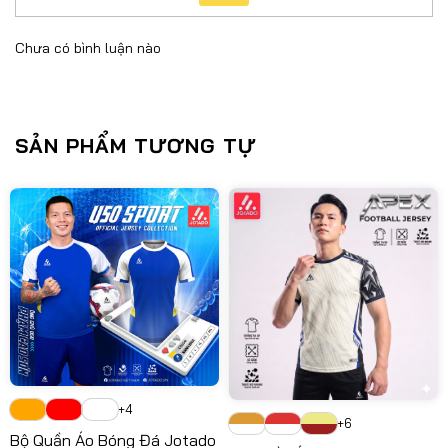
Chưa có bình luận nào
SẢN PHẨM TƯƠNG TỰ
+4
+6
Bộ Quần Áo Bóng Đá Jotado