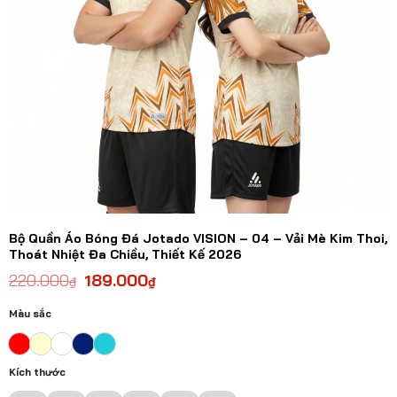
Bộ Quần Áo Bóng Đá Jotado VISION – 04 – Vải Mè Kim Thoi,
Thoát Nhiệt Đa Chiều, Thiết Kế 2026
220.000
189.000
₫
₫
Màu sắc
Kích thước