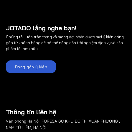
JOTADO lắng nghe bạn!
Chúng tôi luôn trân trọng và mong đợi nhận được mọi ý kiến đóng
góp từ khách hàng để có thể nâng cấp trải nghiệm dịch vụ và sản
phẩm tốt hơn nữa.
Đóng góp ý kiến
Thông tin liên hệ
Văn phòng Hà Nội:
FORESA 6C KHU ĐÔ THI XUÂN PHƯƠNG ,
NAM TỪ LIÊM, HÀ NỘI