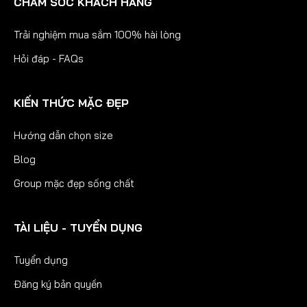
CHĂM SÓC KHÁCH HÀNG
Trải nghiệm mua sắm 100% hài lòng
Hỏi đáp - FAQs
KIẾN THỨC MẶC ĐẸP
Hướng dẫn chọn size
Blog
Group mặc đẹp sống chất
TÀI LIỆU - TUYỂN DỤNG
Tuyển dụng
Đăng ký bản quyền