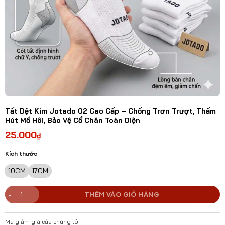
Tất Dệt Kim Jotado 02 Cao Cấp – Chống Trơn Trượt, Thấm
Hút Mồ Hôi, Bảo Vệ Cổ Chân Toàn Diện
25.000
₫
Kích thước
10CM
17CM
Tất Dệt Kim Jotado 02 Cao Cấp – Chống Trơn Trượt, Thấm Hút Mồ H
THÊM VÀO GIỎ HÀNG
Mã giảm giá của chúng tôi