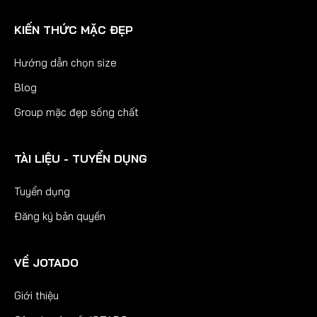
KIẾN THỨC MẶC ĐẸP
Hướng dẫn chọn size
Blog
Group mặc đẹp sống chất
TÀI LIỆU - TUYỂN DỤNG
Tuyển dụng
Đăng ký bản quyền
VỀ JOTADO
Giới thiệu