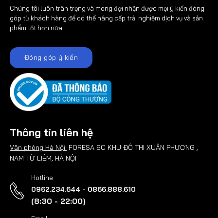
Chúng tôi luôn trân trọng và mong đợi nhận được mọi ý kiến đóng
góp từ khách hàng để có thể nâng cấp trải nghiệm dịch vụ và sản
phẩm tốt hơn nữa.
Đóng góp ý kiến
Thông tin liên hệ
Văn phòng Hà Nội:
FORESA 6C KHU ĐÔ THI XUÂN PHƯƠNG ,
NAM TỪ LIÊM, HÀ NỘI
Hotline
0962.234.644 - 0866.888.610
(8:30 - 22:00)