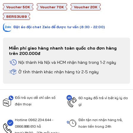
Voucher 50K
Voucher 70K
Voucher 20K
BERS3U89
Đặt áo đội chat Zalo để được tư vấn (8:30 - 22:00)
Miễn phí giao hàng nhanh toàn quốc cho đơn hàng
trên 200.000đ
Nội thành Hà Nội và HCM nhận hàng trong 1-2 ngày
Ở tỉnh thành khác nhận hàng từ 2-5 ngày
Đổi trả cực dễ chỉ cần số
60 ngày đổi trả vì bất kỳ lý do
điện thoại
gì
Hotline 0962.234.644 -
Đến tận nơi nhận hàng trả,
0866.888.610 hỗ
hoàn tiền trong 24h
trợ từ 8h30 - 22h mỗi ngày