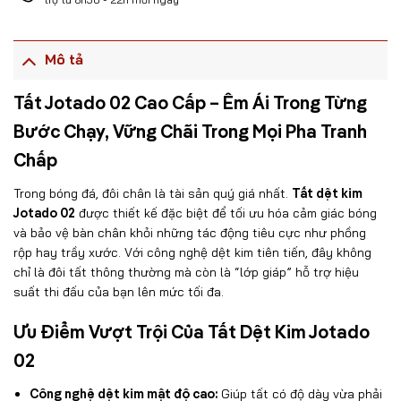
Mô tả
Tất Jotado 02 Cao Cấp – Êm Ái Trong Từng
Bước Chạy, Vững Chãi Trong Mọi Pha Tranh
Chấp
Trong bóng đá, đôi chân là tài sản quý giá nhất.
Tất dệt kim
Jotado 02
được thiết kế đặc biệt để tối ưu hóa cảm giác bóng
và bảo vệ bàn chân khỏi những tác động tiêu cực như phồng
rộp hay trầy xước. Với công nghệ dệt kim tiên tiến, đây không
chỉ là đôi tất thông thường mà còn là “lớp giáp” hỗ trợ hiệu
suất thi đấu của bạn lên mức tối đa.
Ưu Điểm Vượt Trội Của Tất Dệt Kim Jotado
02
Công nghệ dệt kim mật độ cao:
Giúp tất có độ dày vừa phải