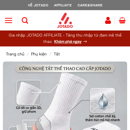
Skip
VỀ JOTADO
AFFILIATE
CARE&SHARE
to
content
Gia nhập JOTADO AFFILIATE - Tăng thu nhập từ đam mê thể
thao
Trang chủ
/
Phụ kiện
/
Tất