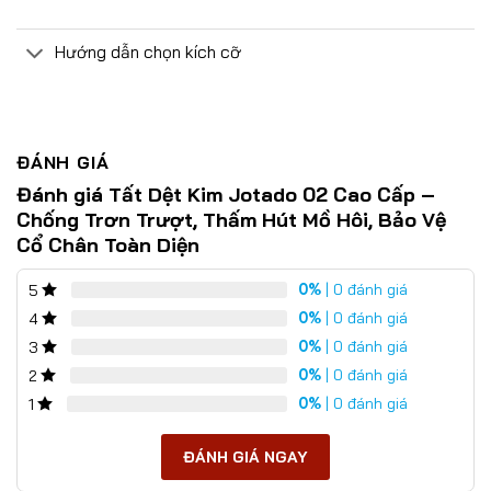
Hướng dẫn chọn kích cỡ
ĐÁNH GIÁ
Đánh giá Tất Dệt Kim Jotado 02 Cao Cấp –
Chống Trơn Trượt, Thấm Hút Mồ Hôi, Bảo Vệ
Cổ Chân Toàn Diện
0%
| 0 đánh giá
5
0%
| 0 đánh giá
4
0%
| 0 đánh giá
3
0%
| 0 đánh giá
2
0%
| 0 đánh giá
1
ĐÁNH GIÁ NGAY