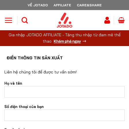
Skip
VỀ JOTADO
AFFILIATE
CARE&SHARE
to
content
Gia nhập JOTADO AFFILIATE - Tăng thu nhập từ đam mê thể
thao
ĐIỀN THÔNG TIN SẢN XUẤT
Liên hệ chúng tôi để được tư vấn sớm!
Họ và tên
Số điện thoại của bạn