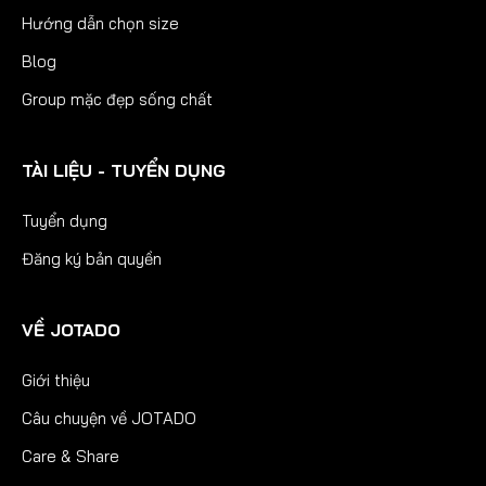
Hướng dẫn chọn size
Blog
Group mặc đẹp sống chất
TÀI LIỆU - TUYỂN DỤNG
Tuyển dụng
Đăng ký bản quyền
VỀ JOTADO
Giới thiệu
Câu chuyện về JOTADO
Care & Share