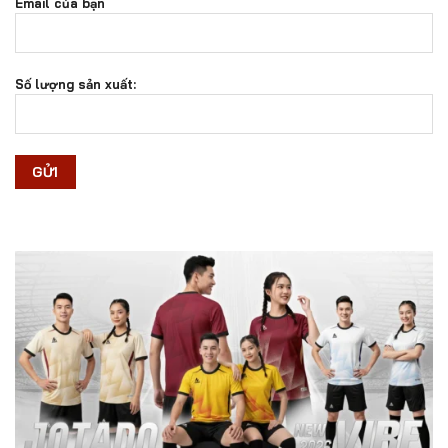
Email của bạn
Số lượng sản xuất: