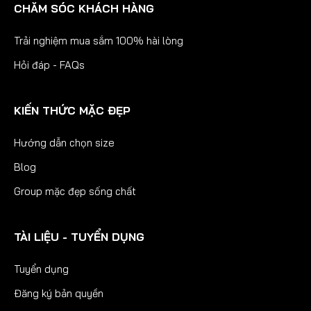
CHĂM SÓC KHÁCH HÀNG
Trải nghiệm mua sắm 100% hài lòng
Hỏi đáp - FAQs
KIẾN THỨC MẶC ĐẸP
Hướng dẫn chọn size
Blog
Group mặc đẹp sống chất
TÀI LIỆU - TUYỂN DỤNG
Tuyển dụng
Đăng ký bản quyền