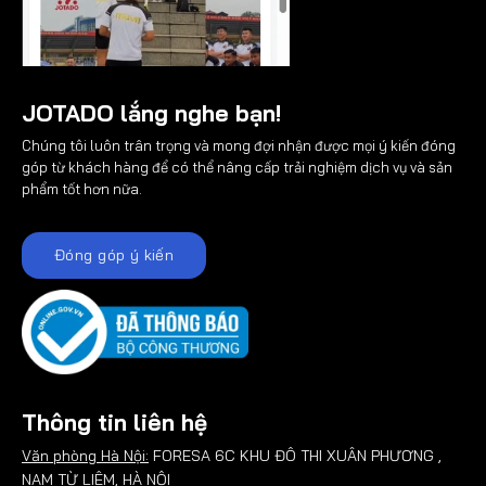
JOTADO lắng nghe bạn!
Chúng tôi luôn trân trọng và mong đợi nhận được mọi ý kiến đóng
góp từ khách hàng để có thể nâng cấp trải nghiệm dịch vụ và sản
phẩm tốt hơn nữa.
Đóng góp ý kiến
Thông tin liên hệ
Văn phòng Hà Nội:
FORESA 6C KHU ĐÔ THI XUÂN PHƯƠNG ,
NAM TỪ LIÊM, HÀ NỘI